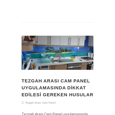
TEZGAH ARASI CAM PANEL
UYGULAMASINDA DIKKAT
EDILESI GEREKEN HUSULAR
Tezgah
Arası
Cam
Panel
Tezgah Arası Cam Panel uygulamasında