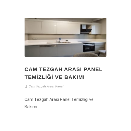
CAM TEZGAH ARASI PANEL
TEMIZLIĞI VE BAKIMI
Cam
Tezgah
Arası
Panel
Cam Tezgah Arası Panel Temizliği ve
Bakımı ....