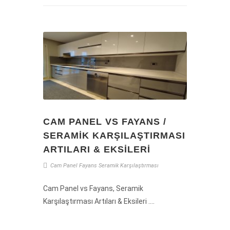
CAM PANEL VS FAYANS /
SERAMIK KARŞILAŞTIRMASI
ARTILARI & EKSILERI
Cam Panel
Fayans
Seramik
Karşılaştırması
Cam Panel vs Fayans, Seramik
Karşılaştırması Artıları & Eksileri ....