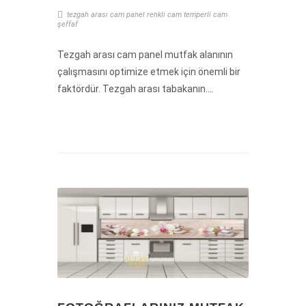
tezgah arası cam panel
renkli cam
temperli cam
şeffaf
Tezgah arası cam panel mutfak alanının
çalışmasını optimize etmek için önemli bir
faktördür. Tezgah arası tabakanın....