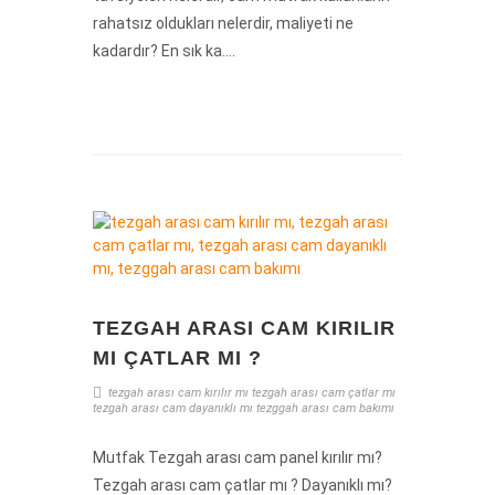
rahatsız oldukları nelerdir, maliyeti ne
kadardır? En sık ka....
TEZGAH ARASI CAM KIRILIR
MI ÇATLAR MI ?
tezgah arası cam kırılır mı
tezgah arası cam çatlar mı
tezgah arası cam dayanıklı mı
tezggah arası cam bakımı
Mutfak Tezgah arası cam panel kırılır mı?
Tezgah arası cam çatlar mı ? Dayanıklı mı?