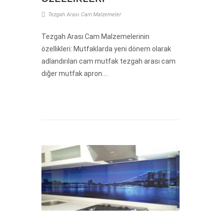
Tezgah
Arası
Cam
Malzemeler
Tezgah Arası Cam Malzemelerinin
özellikleri: Mutfaklarda yeni dönem olarak
adlandırılan cam mutfak tezgah arası cam
diğer mutfak apron....