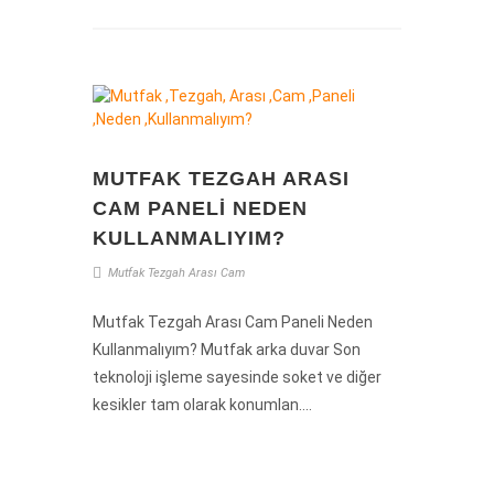
MUTFAK TEZGAH ARASI
CAM PANELI NEDEN
KULLANMALIYIM?
Mutfak
Tezgah
Arası
Cam
Mutfak Tezgah Arası Cam Paneli Neden
Kullanmalıyım? Mutfak arka duvar Son
teknoloji işleme sayesinde soket ve diğer
kesikler tam olarak konumlan....