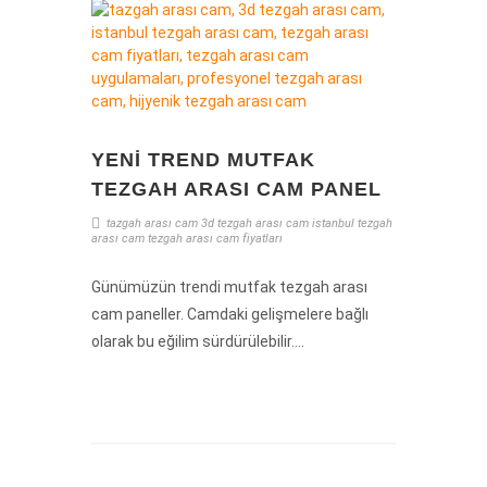
YENI TREND MUTFAK
TEZGAH ARASI CAM PANEL
tazgah arası cam
3d tezgah arası cam
istanbul tezgah
arası cam
tezgah arası cam fiyatları
Günümüzün trendi mutfak tezgah arası
cam paneller. Camdaki gelişmelere bağlı
olarak bu eğilim sürdürülebilir....