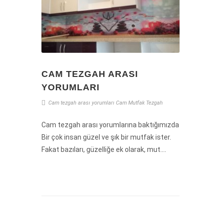
CAM TEZGAH ARASI
YORUMLARI
Cam tezgah arası yorumları
Cam
Mutfak
Tezgah
Cam tezgah arası yorumlarına baktığımızda
Bir çok insan güzel ve şık bir mutfak ister.
Fakat bazıları, güzelliğe ek olarak, mut....