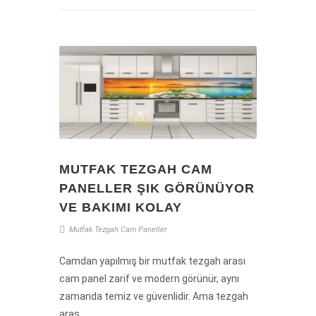
MUTFAK TEZGAH CAM
PANELLER ŞIK GÖRÜNÜYOR
VE BAKIMI KOLAY
Mutfak
Tezgah
Cam
Paneller
Camdan yapılmış bir mutfak tezgah arası
cam panel zarif ve modern görünür, aynı
zamanda temiz ve güvenlidir. Ama tezgah
aras....