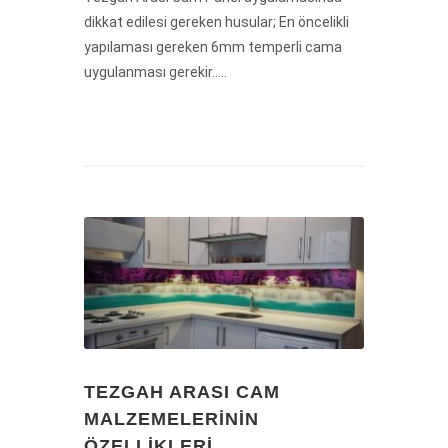
dikkat edilesi gereken husular; En öncelikli
yapılaması gereken 6mm temperli cama
uygulanması gerekir.....
TEZGAH ARASI CAM
MALZEMELERININ
ÖZELLIKLERI