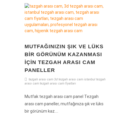
MUTFAĞINIZIN ŞIK VE LÜKS
BIR GÖRÜNÜM KAZANMASI
İÇIN TEZGAH ARASI CAM
PANELLER
tazgah arası cam
3d tezgah arası cam
istanbul tezgah
arası cam
tezgah arası cam fiyatları
Mutfak tezgah arası cam panel Tezgah
arası cam paneller, mutfağınıza şık ve lüks
bir görünüm kaz....