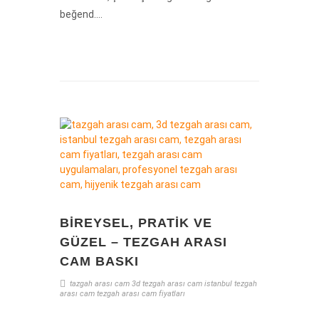
beğend....
BIREYSEL, PRATIK VE
GÜZEL – TEZGAH ARASI
CAM BASKI
tazgah arası cam
3d tezgah arası cam
istanbul tezgah
arası cam
tezgah arası cam fiyatları