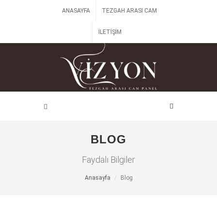
ANASAYFA
TEZGAH ARASI CAM
İLETIŞIM
BLOG
Faydalı Bilgiler
Anasayfa
Blog