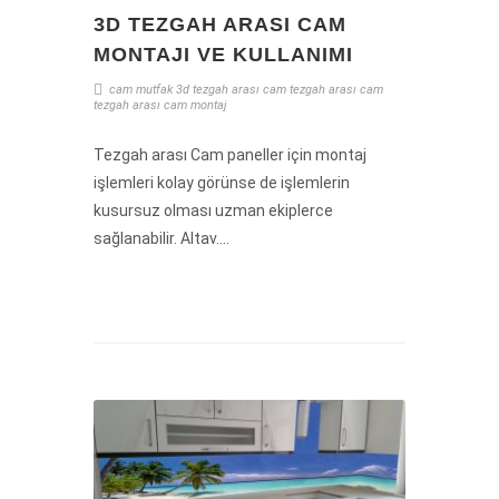
3D TEZGAH ARASI CAM
MONTAJI VE KULLANIMI
cam mutfak
3d tezgah arası cam
tezgah arası cam
tezgah arası cam montaj
Tezgah arası Cam paneller için montaj
işlemleri kolay görünse de işlemlerin
kusursuz olması uzman ekiplerce
sağlanabilir. Altav....