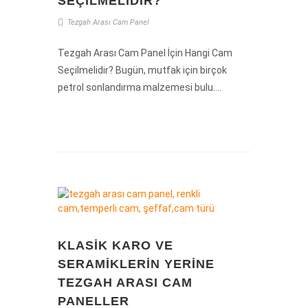
SEÇILMELIDIR?
Tezgah
Arası
Cam
Panel
Tezgah Arası Cam Panel İçin Hangi Cam
Seçilmelidir? Bugün, mutfak için birçok
petrol sonlandırma malzemesi bulu....
KLASIK KARO VE
SERAMIKLERIN YERINE
TEZGAH ARASI CAM
PANELLER