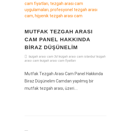
MUTFAK TEZGAH ARASI
CAM PANEL HAKKINDA
BIRAZ DÜŞÜNELIM
tazgah arası cam
3d tezgah arası cam
istanbul tezgah
arası cam
tezgah arası cam fiyatları
Mutfak Tezgah Arası Cam Panel Hakkında
Biraz Düşünelim Camdan yapılmış bir
mutfak tezgah arası, üzeri....