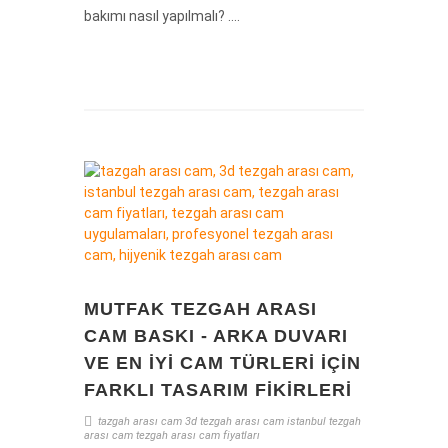
bakımı nasıl yapılmalı? ....
MUTFAK TEZGAH ARASI
CAM BASKI - ARKA DUVARI
VE EN IYI CAM TÜRLERI IÇIN
FARKLI TASARIM FIKIRLERI
tazgah arası cam
3d tezgah arası cam
istanbul tezgah
arası cam
tezgah arası cam fiyatları