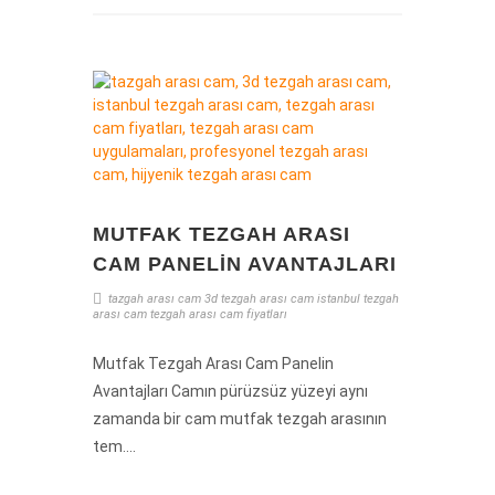
MUTFAK TEZGAH ARASI
CAM PANELIN AVANTAJLARI
tazgah arası cam
3d tezgah arası cam
istanbul tezgah
arası cam
tezgah arası cam fiyatları
Mutfak Tezgah Arası Cam Panelin
Avantajları Camın pürüzsüz yüzeyi aynı
zamanda bir cam mutfak tezgah arasının
tem....