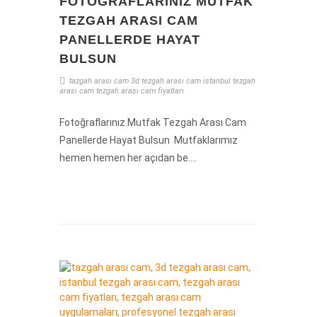
FOTOĞRAFLARINIZ MUTFAK
TEZGAH ARASI CAM
PANELLERDE HAYAT
BULSUN
tazgah arası cam
3d tezgah arası cam
istanbul tezgah
arası cam
tezgah arası cam fiyatları
Fotoğraflarınız Mutfak Tezgah Arası Cam
Panellerde Hayat Bulsun Mutfaklarımız
hemen hemen her açıdan be....