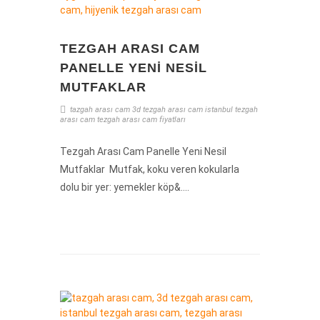
TEZGAH ARASI CAM
PANELLE YENI NESIL
MUTFAKLAR
tazgah arası cam
3d tezgah arası cam
istanbul tezgah
arası cam
tezgah arası cam fiyatları
Tezgah Arası Cam Panelle Yeni Nesil
Mutfaklar Mutfak, koku veren kokularla
dolu bir yer: yemekler köp&....