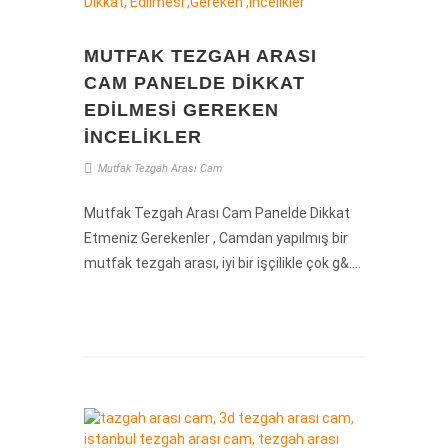
MUTFAK TEZGAH ARASI
CAM PANELDE DIKKAT
EDILMESI GEREKEN
İNCELIKLER
Mutfak
Tezgah
Arası
Cam
Mutfak Tezgah Arası Cam Panelde Dikkat
Etmeniz Gerekenler , Camdan yapılmış bir
mutfak tezgah arası, iyi bir işçilikle çok g&....