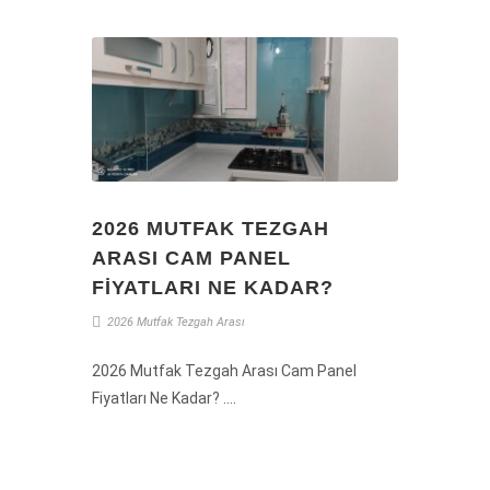
2026 MUTFAK TEZGAH
ARASI CAM PANEL
FIYATLARI NE KADAR?
2026
Mutfak
Tezgah
Arası
2026 Mutfak Tezgah Arası Cam Panel
Fiyatları Ne Kadar? ....