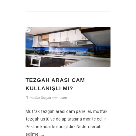
TEZGAH ARASI CAM
KULLANIŞLI MI?
mutfak
Tezgah
arası
cam
Mutfak tezgah arası cam paneller, mutfak
tezgah üstü ve dolap arasına monte edilir.
Peki ne kadar kullanışlıdır? Neden tercih
edilmeli....