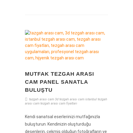
MUTFAK TEZGAH ARASI
CAM PANEL SANATLA
BULUŞTU
tazgah arası cam
3d tezgah arası cam
istanbul tezgah
arası cam
tezgah arası cam fiyatları
Kendi sanatsal eserlerinizi mutfağınızla
buluşturun. Kendinizin oluşturduğu
desenlerin, çekmiş olduğun fotoğrafların ve