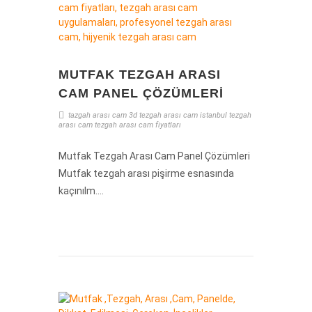
MUTFAK TEZGAH ARASI
CAM PANEL ÇÖZÜMLERI
tazgah arası cam
3d tezgah arası cam
istanbul tezgah
arası cam
tezgah arası cam fiyatları
Mutfak Tezgah Arası Cam Panel Çözümleri
Mutfak tezgah arası pişirme esnasında
kaçınılm....