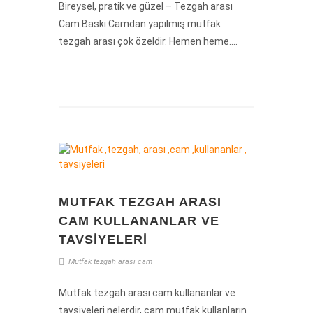
Bireysel, pratik ve güzel – Tezgah arası
Cam Baskı Camdan yapılmış mutfak
tezgah arası çok özeldir. Hemen heme....
MUTFAK TEZGAH ARASI
CAM KULLANANLAR VE
TAVSIYELERI
Mutfak
tezgah
arası
cam
Mutfak tezgah arası cam kullananlar ve
tavsiyeleri nelerdir, cam mutfak kullanların